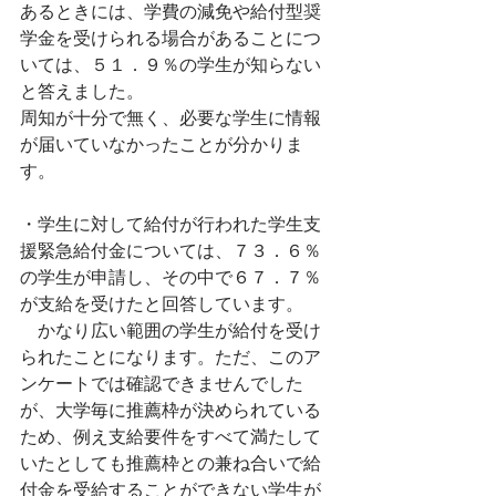
あるときには、学費の減免や給付型奨
学金を受けられる場合があることにつ
いては、５１．９％の学生が知らない
と答えました。
周知が十分で無く、必要な学生に情報
が届いていなかったことが分かりま
す。
・学生に対して給付が行われた学生支
援緊急給付金については、７３．６％
の学生が申請し、その中で６７．７％
が支給を受けたと回答しています。
　かなり広い範囲の学生が給付を受け
られたことになります。ただ、このア
ンケートでは確認できませんでした
が、大学毎に推薦枠が決められている
ため、例え支給要件をすべて満たして
いたとしても推薦枠との兼ね合いで給
付金を受給することができない学生が