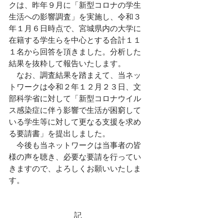
クは、昨年９月に「新型コロナの学生
生活への影響調査」を実施し、令和３
年１月６日時点で、宮城県内の大学に
在籍する学生らを中心とする合計１１
１名から回答を頂きました。分析した
結果を抜粋して報告いたします。
　なお、調査結果を踏まえて、当ネッ
トワークは令和２年１２月２３日、文
部科学省に対して「新型コロナウイル
ス感染症に伴う影響で生活が困窮して
いる学生等に対して更なる支援を求め
る要請書」を提出しました。
　今後も当ネットワークは当事者の皆
様の声を聴き、必要な要請を行ってい
きますので、よろしくお願いいたしま
す。
記