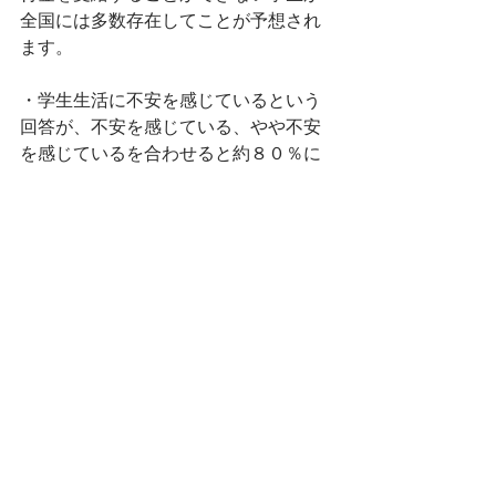
全国には多数存在してことが予想され
ます。
・学生生活に不安を感じているという
回答が、不安を感じている、やや不安
を感じているを合わせると約８０％に
及びました。かなりの高い割合であ
り、学生への追加的な支援が求められ
ていると改めて考えさせられます。
以上
すべて表示
最新記事