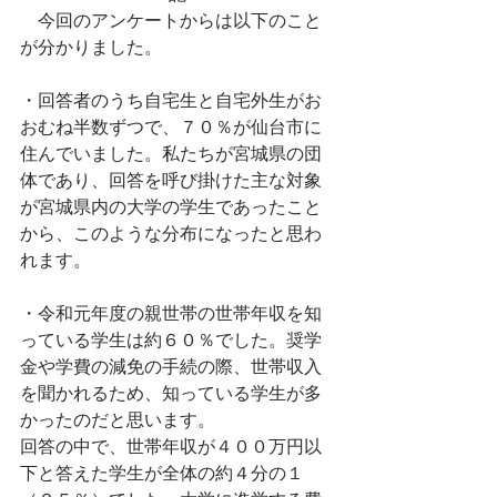
　今回のアンケートからは以下のこと
が分かりました。
・回答者のうち自宅生と自宅外生がお
おむね半数ずつで、７０％が仙台市に
住んでいました。私たちが宮城県の団
体であり、回答を呼び掛けた主な対象
が宮城県内の大学の学生であったこと
から、このような分布になったと思わ
れます。
・令和元年度の親世帯の世帯年収を知
っている学生は約６０％でした。奨学
金や学費の減免の手続の際、世帯収入
を聞かれるため、知っている学生が多
かったのだと思います。
回答の中で、世帯年収が４００万円以
下と答えた学生が全体の約４分の１