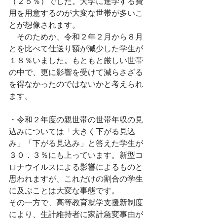
（２５％）でした。大学に進学する費
用を用意するのが大変な世帯が多いこ
とが想像されます。
　そのためか、令和２年２月から８月
とを比べて仕送り額が減少した学生が
１８％いました。もともと厳しい世帯
の中で、更に影響を受けて減らさざる
を得なかったのではないかと考えられ
ます。
・令和２年度の親世帯の世帯年収の見
込みについては「大きく下がる見込
み」「下がる見込み」と答えた学生が
３０．３％にも上っています。新型コ
ロナウイルスによる影響によるものと
思われますが、これだけの割合の学生
に及ぶことは大変な事態です。
その一方で、高等教育就学支援新制度
により、生計維持者に家計急変事由が