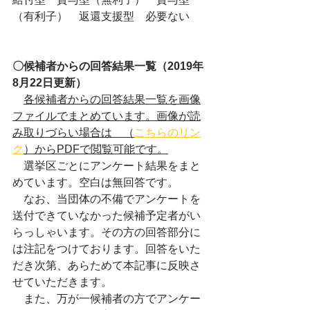
（有利子）　返還支援型　必要ない
〇候補者からの回答結果一覧（2019年
8月22日更新）
各候補者からの回答結果一覧を画像
ファイルでまとめています。画像が読
み取りづらい場合は　（
こちらのリン
ク
）からPDFで閲覧可能です。
　選挙区ごとにアンケート結果をまと
めています。空白は無回答です。
　なお、当団体の不備でアンケートを
送付できていなかった候補予定者がい
らっしゃいます。その方の回答部分に
は注記をつけております。回答をいた
だき次第、あらためて本記事に反映さ
せていただきます。
　また、万が一候補者の方でアンケー