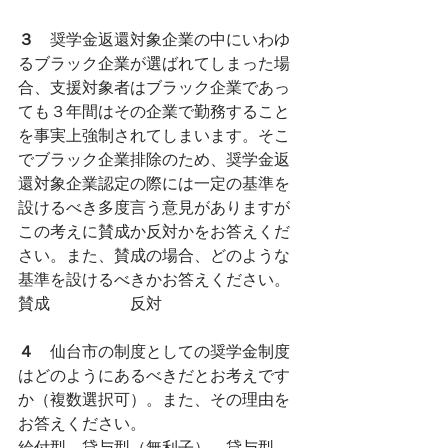
３
　奨学金返還対象企業の中にいわゆ
るブラック企業が選ばれてしまった場
合、支援対象者はブラック企業であっ
ても３年間はその企業で勤務すること
を事実上強制されてしまいます。そこ
でブラック企業排除のため、奨学金返
還対象企業認定の際には一定の基準を
設けるべき多度言う意見がありますが
この考えに賛成か反対かをお答えくだ
さい。また、賛成の場合、どのような
基準を設けるべきかお答えください。
賛成　　　　　反対
４
　仙台市の制度としての奨学金制度
はどのようにあるべきだとお考えです
か（複数選択可）。また、その理由を
お答えください。
給付型　貸与型（無利子）　貸与型