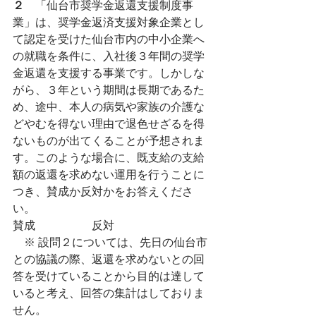
２
　「仙台市奨学金返還支援制度事
業」は、奨学金返済支援対象企業とし
て認定を受けた仙台市内の中小企業へ
の就職を条件に、入社後３年間の奨学
金返還を支援する事業です。しかしな
がら、３年という期間は長期であるた
め、途中、本人の病気や家族の介護な
どやむを得ない理由で退色せざるを得
ないものが出てくることが予想されま
す。このような場合に、既支給の支給
額の返還を求めない運用を行うことに
つき、賛成か反対かをお答えくださ
い。
賛成　　　　　反対
　※ 設問２については、先日の仙台市
との協議の際、返還を求めないとの回
答を受けていることから目的は達して
いると考え、回答の集計はしておりま
せん。