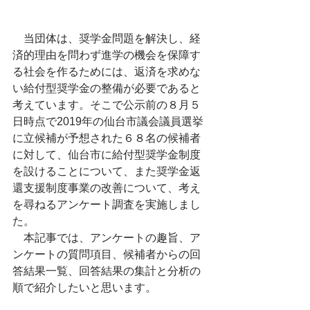
　当団体は、奨学金問題を解決し、経
済的理由を問わず進学の機会を保障す
る社会を作るためには、返済を求めな
い給付型奨学金の整備が必要であると
考えています。そこで公示前の８月５
日時点で2019年の仙台市議会議員選挙
に立候補が予想された６８名の候補者
に対して、仙台市に給付型奨学金制度
を設けることについて、また奨学金返
還支援制度事業の改善について、考え
を尋ねるアンケート調査を実施しまし
た。
　本記事では、アンケートの趣旨、ア
ンケートの質問項目、候補者からの回
答結果一覧、回答結果の集計と分析の
順で紹介したいと思います。