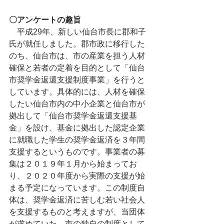
〇アンケートの趣旨
　平成29年、新しい仙台市長に郡和子
氏が就任しました。郡市政に移行した
のち、仙台市は、市の産業を担う人材
確保と若者の定着を目的として「仙台
市奨学金返還支援制度事業」を行うと
しています。具体的には、人材を確保
したい仙台市内の中小企業と仙台市が
拠出して「仙台市奨学金返還支援基
金」を設け、基金に拠出した認定企業
に就職した学生の奨学金返済を３年間
支援するというものです。事業者の募
集は２０１９年１月から始まってお
り、２０２０年度から実際の支援が始
まる予定になっています。この制度自
体は、奨学金返済に苦しむ若い社会人
を支援するものと考えますが、当団体
が求めていた、市の独自の制度として